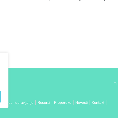
T:
Proces i upravljanje
Resursi
Preporuke
Novosti
Kontakt