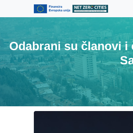
Skip to content
Skip to footer
Odabrani su članovi i
Sa