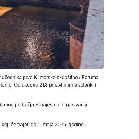
r učesnika prve Klimatske skupštine / Foruma
slenje. Od ukupno 218 prijavljenih građanki i
anog područja Sarajeva, u organizaciji
koji će trajati do 1. maja 2025. godine.