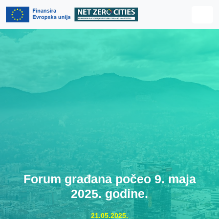
Skip to content
Skip to footer
Men
Forum građana počeo 9. maja
2025. godine.
21.05.2025.