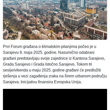
Prvi Forum građana o klimatskim pitanjima počeo je u
Sarajevu 9. maja 2025. godine. Nasumično odabrani
građani predstavljaju svoje zajednice iz Kantona Sarajevo,
Grada Sarajevo i Grada Istočno Sarajevo. Tokom tri
sesije/vikenda u maju 2025. godine građani će predložiti
rješenja u vezi zagađenja zraka na širem urbanom području
Sarajeva. Inicijativu finansira Evropska Unija.