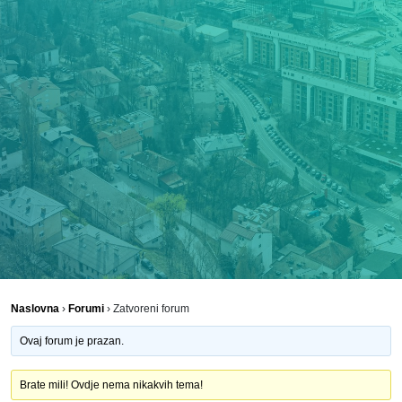
Naslovna
›
Forumi
›
Zatvoreni forum
Ovaj forum je prazan.
Brate mili! Ovdje nema nikakvih tema!