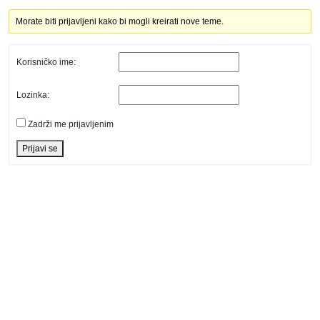
Morate biti prijavljeni kako bi mogli kreirati nove teme.
Korisničko ime:
Lozinka:
Zadrži me prijavljenim
Prijavi se